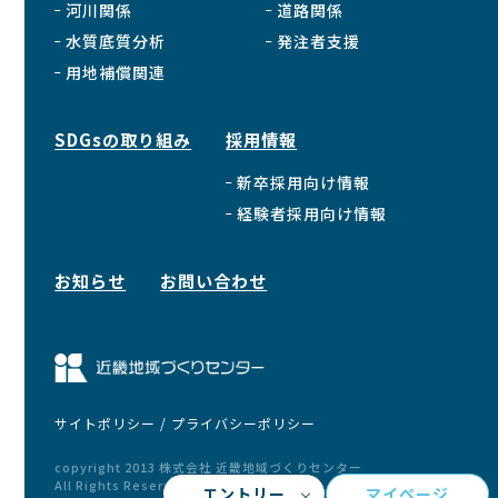
河川関係
道路関係
水質底質分析
発注者支援
用地補償関連
SDGsの取り組み
採用情報
新卒採用向け情報
経験者採用向け情報
お知らせ
お問い合わせ
サイトポリシー / プライバシーポリシー
copyright 2013 株式会社 近畿地域づくりセンター
All Rights Reserved.
エントリー
マイページ