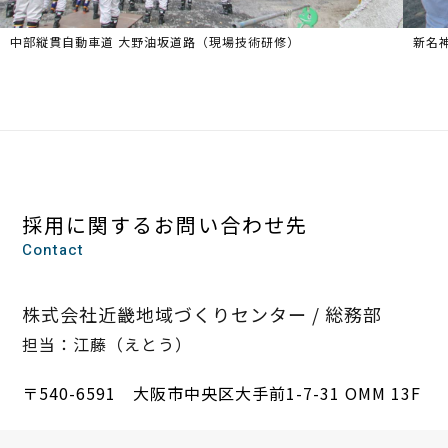
中部縦貫自動車道 大野油坂道路（現場技術研修）
新名
採用に関する
お問い合わせ先
Contact
株式会社近畿地域づくりセンター / 総務部
担当：江藤（えとう）
〒540-6591
大阪市中央区大手前1-7-31 OMM 13F